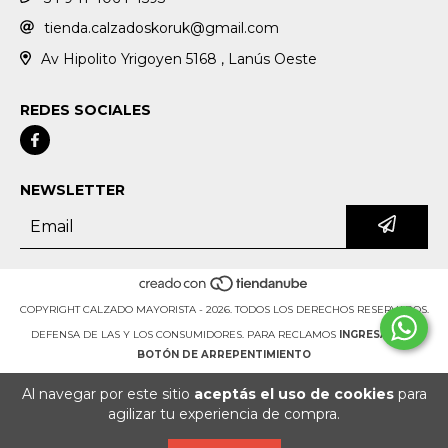
tienda.calzadoskoruk@gmail.com
Av Hipolito Yrigoyen 5168 , Lanús Oeste
REDES SOCIALES
NEWSLETTER
COPYRIGHT CALZADO MAYORISTA - 2026. TODOS LOS DERECHOS RESERVADOS.
DEFENSA DE LAS Y LOS CONSUMIDORES. PARA RECLAMOS
INGRESÁ ACÁ.
BOTÓN DE ARREPENTIMIENTO
Al navegar por este sitio
aceptás el uso de cookies
para
agilizar tu experiencia de compra.