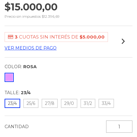
$15.000,00
Precio sin impuestos
$12.396,69
3
CUOTAS SIN INTERÉS DE
$5.000,00
VER MEDIOS DE PAGO
COLOR:
ROSA
TALLE:
23/4
23/4
25/6
27/8
29/0
31/2
33/4
CANTIDAD