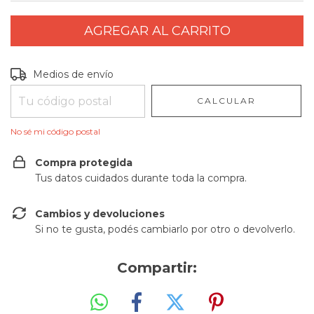
Entregas para el CP:
CAMBIAR CP
Medios de envío
CALCULAR
No sé mi código postal
Compra protegida
Tus datos cuidados durante toda la compra.
Cambios y devoluciones
Si no te gusta, podés cambiarlo por otro o devolverlo.
Compartir: