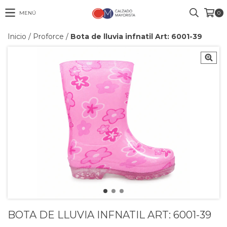
MENÚ
0
Inicio
/
Proforce
/
Bota de lluvia infnatil Art: 6001-39
BOTA DE LLUVIA INFNATIL ART: 6001-39