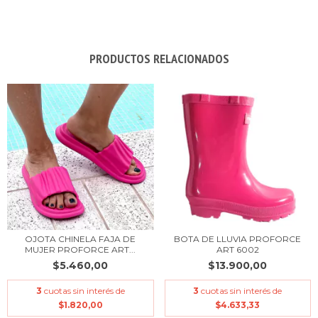
PRODUCTOS RELACIONADOS
OJOTA CHINELA FAJA DE
BOTA DE LLUVIA PROFORCE
MUJER PROFORCE ART...
ART 6002
$5.460,00
$13.900,00
3
cuotas sin interés de
3
cuotas sin interés de
$1.820,00
$4.633,33