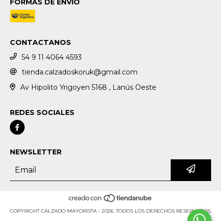
FORMAS DE ENVÍO
CONTACTANOS
54 9 11 4064 4593
tienda.calzadoskoruk@gmail.com
Av Hipolito Yrigoyen 5168 , Lanús Oeste
REDES SOCIALES
NEWSLETTER
COPYRIGHT CALZADO MAYORISTA - 2026. TODOS LOS DERECHOS RESERVADOS.