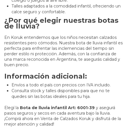
colegio o juegos al aire libre.
Talles adaptados a la comodidad infantil, ofreciendo un
calce seguro y confortable.
¿Por qué elegir nuestras botas
de lluvia?
En Koruk entendemos que los niños necesitan calzados
resistentes pero cómodos. Nuestra bota de lluvia infantil es
perfecta para enfrentar las inclemencias del tiempo sin
perder estilo ni protección. Además, con la confianza de
una marca reconocida en Argentina, te asegurás calidad y
buen precio.
Información adicional:
Envíos a todo el país con precios con IVA incluido.
Consulta stock y talles disponibles para que no te
quedes sin las botas ideales para tu hija.
Elegí la
Bota de lluvia infantil Art: 6001-39
y asegurá
pasos seguros y secos en cada aventura bajo la lluvia.
¡Comprá ahora en Venta de Calzados Koruk y disfrutá de la
mejor atención y calidad!