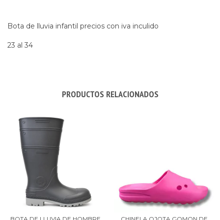
Bota de lluvia infantil precios con iva inculido
23 al 34
PRODUCTOS RELACIONADOS
BOTA DE LLUVIA DE HOMBRE
CHINELA OJOTA GOMON DE