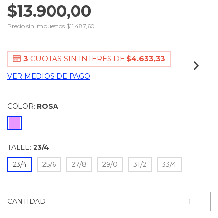
$13.900,00
Precio sin impuestos
$11.487,60
3
CUOTAS SIN INTERÉS DE
$4.633,33
VER MEDIOS DE PAGO
COLOR:
ROSA
TALLE:
23/4
23/4
25/6
27/8
29/0
31/2
33/4
CANTIDAD