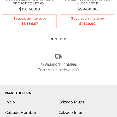
PROFORCE ART 68...
MUJER ART 15
$19.160,00
$5.460,00
3
cuotas sin interés de
3
cuotas sin interés de
$6.386,67
$1.820,00
ENVIAMOS TU COMPRA
Entregas a todo el país
NAVEGACIÓN
Inicio
Calzado Mujer
Calzado Hombre
Calzado Infantil