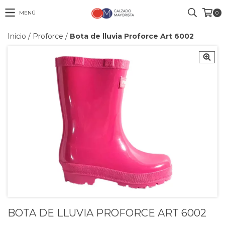
MENÚ
0
Inicio
/
Proforce
/
Bota de lluvia Proforce Art 6002
BOTA DE LLUVIA PROFORCE ART 6002