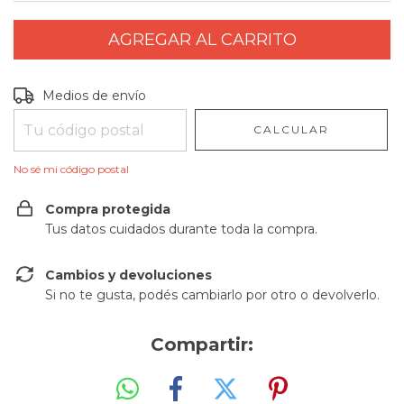
Entregas para el CP:
CAMBIAR CP
Medios de envío
CALCULAR
No sé mi código postal
Compra protegida
Tus datos cuidados durante toda la compra.
Cambios y devoluciones
Si no te gusta, podés cambiarlo por otro o devolverlo.
Compartir: