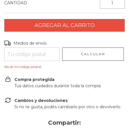
CANTIDAD
Entregas para el CP:
CAMBIAR CP
Medios de envío
CALCULAR
No sé mi código postal
Compra protegida
Tus datos cuidados durante toda la compra.
Cambios y devoluciones
Si no te gusta, podés cambiarlo por otro o devolverlo.
Compartir: