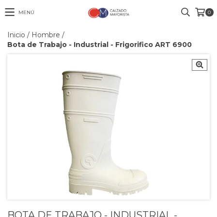
MENÚ
0
Inicio
/
Hombre
/
Bota de Trabajo - Industrial - Frigorifico ART 6900
BOTA DE TRABAJO - INDUSTRIAL -