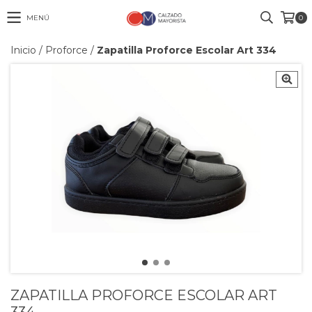
MENÚ
0
Inicio
/
Proforce
/
Zapatilla Proforce Escolar Art 334
ZAPATILLA PROFORCE ESCOLAR ART