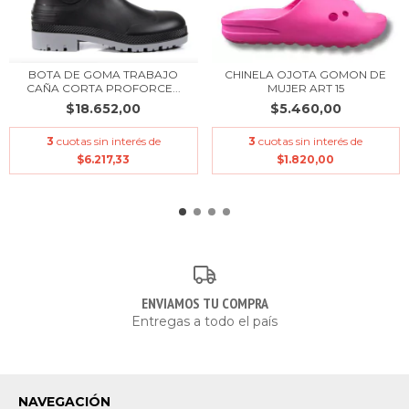
BOTA DE GOMA TRABAJO
CHINELA OJOTA GOMON DE
CAÑA CORTA PROFORCE...
MUJER ART 15
$18.652,00
$5.460,00
3
cuotas sin interés de
3
cuotas sin interés de
$6.217,33
$1.820,00
ENVIAMOS TU COMPRA
Entregas a todo el país
NAVEGACIÓN