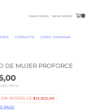
0
CREAR CUENTA
INICIAR SESIÓN
RISTA
CONTACTO
CÓMO COMPRAR
O DE MUJER PROFORCE
6,00
os
$32.038,02
 SIN INTERÉS DE
$12.922,00
DE PAGO