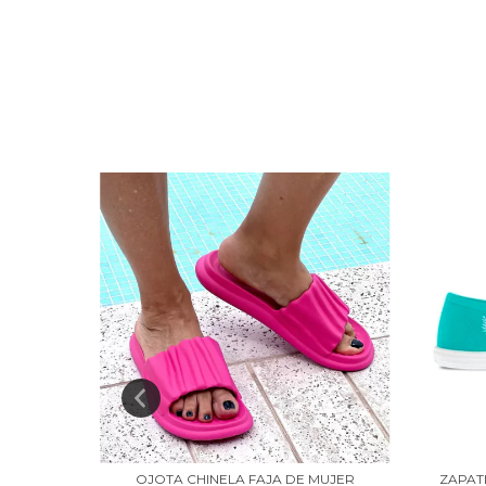
NUEVO
RCE ART
OJOTA CHINELA FAJA DE MUJER
ZAPAT