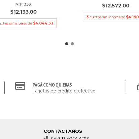
ART 350
$12.572,00
$12.133,00
3
cuotas sin interés de
$4.190
uotas sin interés de
$4.044,33
PAGÁ COMO QUIERAS
Tarjetas de crédito o efectivo
CONTACTANOS
54 9 11 4064 4593