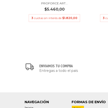
PROFORCE ART...
$5.460,00
3,33
3
cuotas sin interés de
$1.820,00
3
c
ENVIAMOS TU COMPRA
Entregas a todo el país
NAVEGACIÓN
FORMAS DE ENVÍO
Inicio