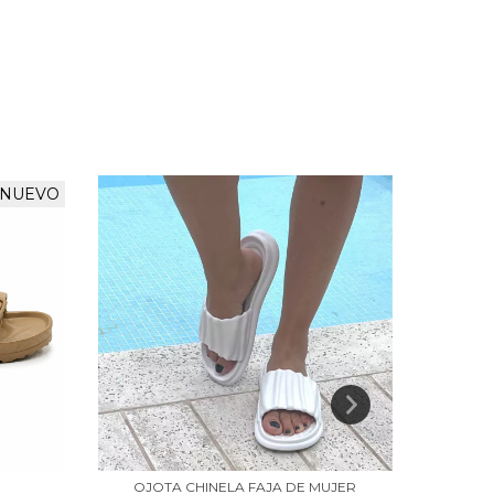
NUEVO
OJOTA CHINELA FAJA DE MUJER
ZAP