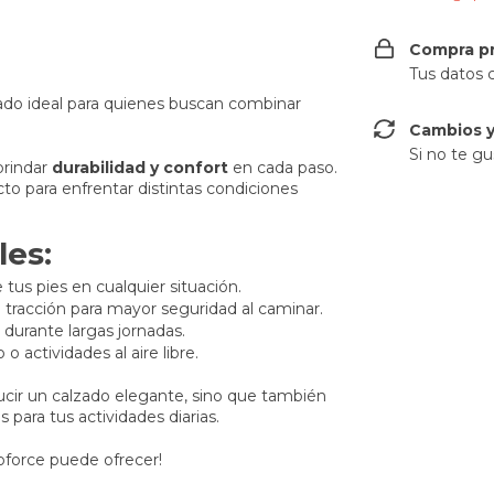
Compra p
Tus datos 
lzado ideal para quienes buscan combinar
Cambios y
Si no te gu
brindar
durabilidad y confort
en cada paso.
cto para enfrentar distintas condiciones
les:
tus pies en cualquier situación.
 tracción para mayor seguridad al caminar.
urante largas jornadas.
o actividades al aire libre.
ucir un calzado elegante, sino que también
 para tus actividades diarias.
oforce puede ofrecer!