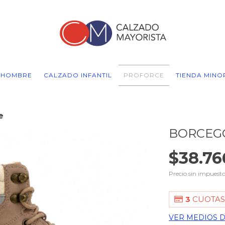
 HOMBRE
CALZADO INFANTIL
PROFORCE
TIENDA MINO
e
BORCEG
$38.76
Precio sin impuest
3
CUOTAS
VER MEDIOS 