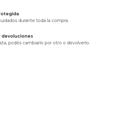
rotegida
cuidados durante toda la compra.
 devoluciones
sta, podés cambiarlo por otro o devolverlo.