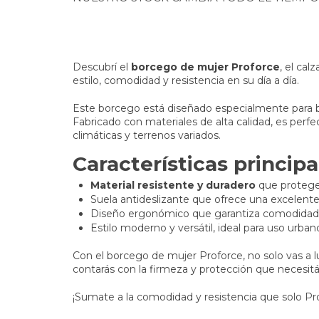
Descubrí el
borcego de mujer Proforce
, el ca
estilo, comodidad y resistencia en su día a día.
Este borcego está diseñado especialmente para 
Fabricado con materiales de alta calidad, es perfe
climáticas y terrenos variados.
Características principa
Material resistente y duradero
que protege 
Suela antideslizante que ofrece una excelente
Diseño ergonómico que garantiza comodidad d
Estilo moderno y versátil, ideal para uso urbano 
Con el borcego de mujer Proforce, no solo vas a l
contarás con la firmeza y protección que necesitás
¡Sumate a la comodidad y resistencia que solo Pr