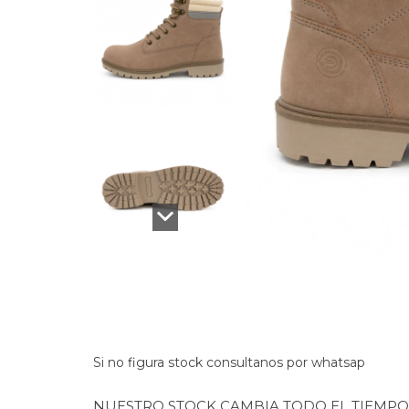
Si no figura stock consultanos por whatsap
NUESTRO STOCK CAMBIA TODO EL TIEMPO