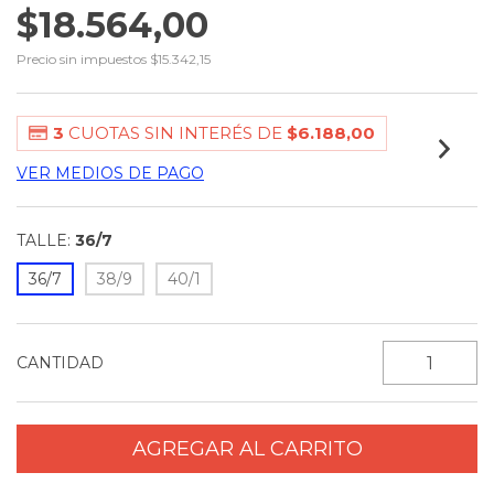
$18.564,00
Precio sin impuestos
$15.342,15
3
CUOTAS SIN INTERÉS DE
$6.188,00
VER MEDIOS DE PAGO
TALLE:
36/7
36/7
38/9
40/1
CANTIDAD