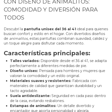
CON DISEÑO DE ANIMALITOS:
COMODIDAD Y DIVERSIÓN PARA
TODOS
Descubrí la
pantufla unisex del 36 al 41
ideal para quienes
buscan confort y estilo en el hogar. Con divertidos diseños
de
animalitos
, estas pantuflas combinan suavidad, calidez y
un toque alegre para disfrutar cada momento.
Características principales:
Talles variados:
Disponible desde el 36 al 41, se adapta
perfectamente a diferentes medidas de pie.
Diseño unisex:
Pensada para hombres y mujeres que
valoran la comodidad y un estilo original.
Materiales suaves y resistentes:
Fabricada con
materiales de calidad que garantizan durabilidad y un
tacto agradable.
Suela antideslizante:
Seguridad en cada paso dentro
de la casa, evitando resbalones.
Estampas de animalitos:
Un detalle divertido y
encantador que aporta personalidad y alegría.