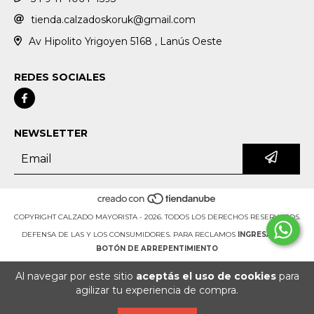
tienda.calzadoskoruk@gmail.com
Av Hipolito Yrigoyen 5168 , Lanús Oeste
REDES SOCIALES
NEWSLETTER
COPYRIGHT CALZADO MAYORISTA - 2026. TODOS LOS DERECHOS RESERVADOS.
DEFENSA DE LAS Y LOS CONSUMIDORES. PARA RECLAMOS
INGRESÁ ACÁ.
BOTÓN DE ARREPENTIMIENTO
Al navegar por este sitio
aceptás el uso de cookies
para
agilizar tu experiencia de compra.