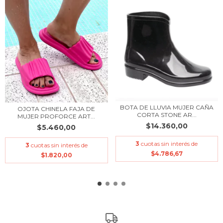
BOTA DE LLUVIA MUJER CAÑA
OJOTA CHINELA FAJA DE
CORTA STONE AR...
MUJER PROFORCE ART...
$14.360,00
$5.460,00
3
cuotas sin interés de
3
cuotas sin interés de
$4.786,67
$1.820,00