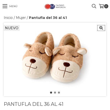
MENÚ
0
Inicio
/
Mujer
/
Pantufla del 36 al 41
NUEVO
PANTUFLA DEL 36 AL 41