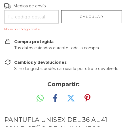
Entregas para el CP:
CAMBIAR CP
Medios de envío
CALCULAR
No sé mi código postal
Compra protegida
Tus datos cuidados durante toda la compra.
Cambios y devoluciones
Si no te gusta, podés cambiarlo por otro o devolverlo.
Compartir:
PANTUFLA UNISEX DEL 36 AL 41