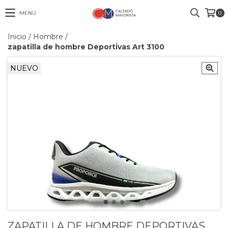
MENÚ
0
Inicio
/
Hombre
/
zapatilla de hombre Deportivas Art 3100
NUEVO
ZAPATILLA DE HOMBRE DEPORTIVAS