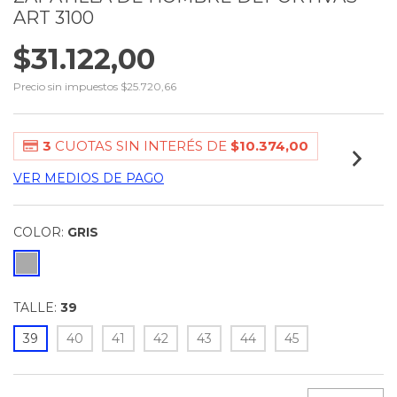
ART 3100
$31.122,00
Precio sin impuestos
$25.720,66
3
CUOTAS SIN INTERÉS DE
$10.374,00
VER MEDIOS DE PAGO
COLOR:
GRIS
TALLE:
39
39
40
41
42
43
44
45