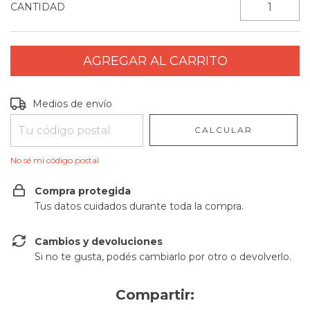
CANTIDAD
Entregas para el CP:
CAMBIAR CP
Medios de envío
CALCULAR
No sé mi código postal
Compra protegida
Tus datos cuidados durante toda la compra.
Cambios y devoluciones
Si no te gusta, podés cambiarlo por otro o devolverlo.
Compartir: