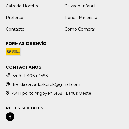
Calzado Hombre
Calzado Infantil
Proforce
Tienda Minorista
Contacto
Cómo Comprar
FORMAS DE ENVÍO
CONTACTANOS
54 9 11 4064 4593
tienda.calzadoskoruk@gmail.com
Av Hipolito Yrigoyen 5168 , Lanús Oeste
REDES SOCIALES