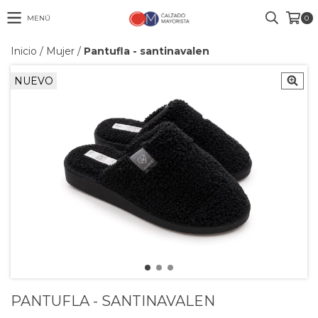
MENÚ
0
Inicio
/
Mujer
/
Pantufla - santinavalen
NUEVO
PANTUFLA - SANTINAVALEN