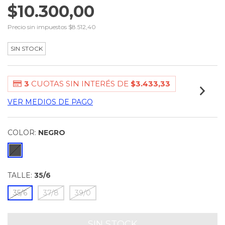
$10.300,00
Precio sin impuestos
$8.512,40
SIN STOCK
3
CUOTAS SIN INTERÉS DE
$3.433,33
VER MEDIOS DE PAGO
COLOR:
NEGRO
TALLE:
35/6
35/6
37/8
39/0