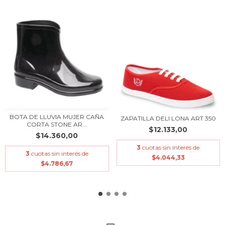
BOTA DE LLUVIA MUJER CAÑA
ZAPATILLA DELI LONA ART 350
CORTA STONE AR...
$12.133,00
$14.360,00
3
cuotas sin interés de
3
cuotas sin interés de
$4.044,33
$4.786,67