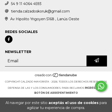
54 9 11 4064 4593
tienda.calzadoskoruk@gmail.com
Av Hipolito Yrigoyen 5168 , Lanús Oeste
REDES SOCIALES
NEWSLETTER
COPYRIGHT CALZADO MAYORISTA - 2026. TODOS LOS DERECHOS RESERVADOS.
DEFENSA DE LAS Y LOS CONSUMIDORES. PARA RECLAMOS
INGRESÁ ACÁ.
BOTÓN DE ARREPENTIMIENTO
Al navegar por este sitio
aceptás el uso de cookies
para
agilizar tu experiencia de compra.